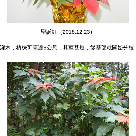
聖誕紅（2018.12.23）
灌木，植株可高達5公尺，其莖甚短，從基部就開始分枝