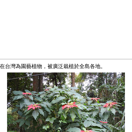
在台灣為園藝植物，被廣泛栽植於全島各地。