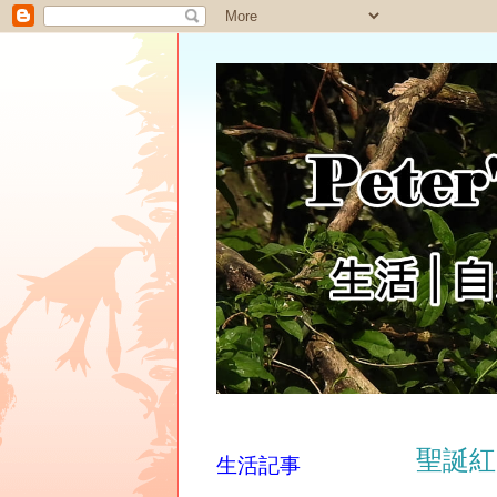
聖誕紅
生活記事