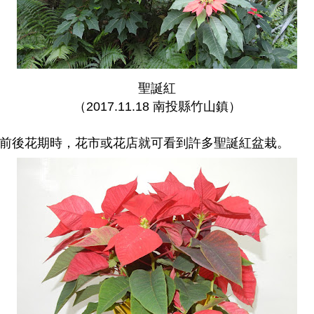
聖誕紅
（2017.11.18 南投縣竹山鎮）
前後花期時，花市或花店就可看到許多聖誕紅盆栽。