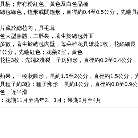
具柄；亦有粉紅色、黃色及白色品種
總苞綠色，鐘形或闊鐘形，直徑約0.4至0.5公分，先端
片藏於總苞內，具毛茸
色大型腺體，二唇裂，著生於總苞外面
多數，著生於總苞內壁，每朵雄花具雄蕊1枚，花絲細長，
.4公分，先端紅色；花藥2室，黃色
花柱3枚，先端2淺裂；子房卵形，直徑約0.2至0.4公分
蒴果，三稜狀圓形，長約1.5至2公分，直徑約1.5公分，
具種子約3粒；種子卵形，長約1公分，直徑約0.8至0.9
色，近平滑
：花期11月至隔年2、3月；果期2月至4月